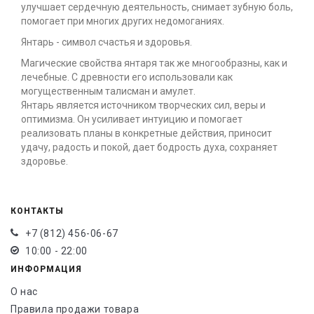
улучшает сердечную деятельность, снимает зубную боль,
помогает при многих других недомоганиях.
Янтарь - символ счастья и здоровья.
Магические свойства янтаря так же многообразны, как и
лечебные. С древности его использовали как
могущественным талисман и амулет.
Янтарь является источником творческих сил, веры и
оптимизма. Он усиливает интуицию и помогает
реализовать планы в конкретные действия, приносит
удачу, радость и покой, дает бодрость духа, сохраняет
здоровье.
КОНТАКТЫ
+7 (812) 456-06-67
10:00 - 22:00
ИНФОРМАЦИЯ
О нас
Правила продажи товара