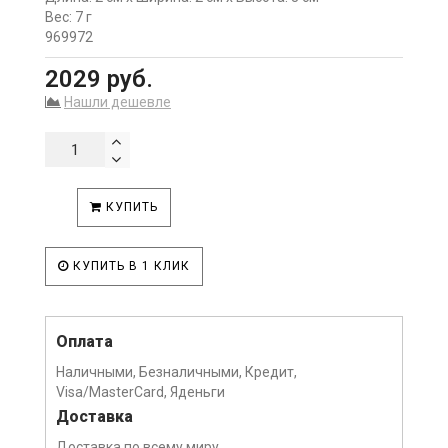
Вес: 7 г
969972
2029 руб.
Нашли дешевле
КУПИТЬ
КУПИТЬ В 1 КЛИК
Оплата
Наличными, Безналичными, Кредит,
Visa/MasterCard, Яденьги
Доставка
Доставка по всему миру