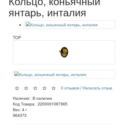
Кольцо, коньячный
янтарь, инталия
TOP
0 отзывов
/
Написать отзыв
Наличие:
В наличии
Код Товара:
2200001087965
Вес: 4 г
964373