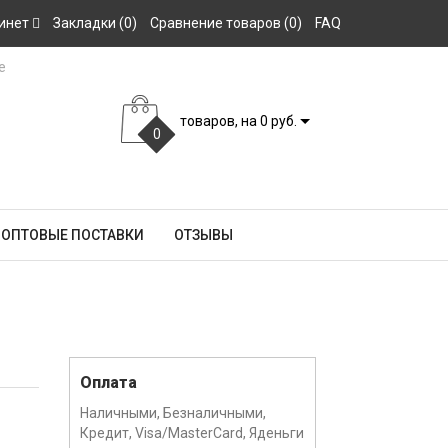
инет
Закладки (0)
Сравнение товаров (0)
FAQ
товаров, на 0 руб.
0
ОПТОВЫЕ ПОСТАВКИ
ОТЗЫВЫ
Оплата
Наличными, Безналичными,
Кредит, Visa/MasterCard, Яденьги