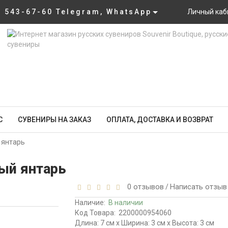
) 543-67-60 Telegram, WhatsApp
Личный каб
С
СУВЕНИРЫ НА ЗАКАЗ
ОПЛАТА, ДОСТАВКА И ВОЗВРАТ
 янтарь
ный янтарь
0 отзывов
Написать отзыв
/
Наличие:
В наличии
Код Товара:
2200000954060
Длина: 7 см x Ширина: 3 см x Высота: 3 см