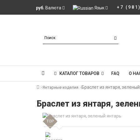
+7 (981
руб.
Валюта
Язык
КАТАЛОГ ТОВАРОВ
FAQ
О НА
Браслет из янтаря, зеленый
Янтарные изделия
Браслет из янтаря, зеле
TOP