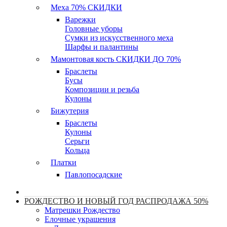
Меха 70% СКИДКИ
Варежки
Головные уборы
Сумки из искусственного меха
Шарфы и палантины
Мамонтовая кость СКИДКИ ДО 70%
Браслеты
Бусы
Композиции и резьба
Кулоны
Бижутерия
Браслеты
Кулоны
Серьги
Кольца
Платки
Павлопосадские
РОЖДЕСТВО И НОВЫЙ ГОД РАСПРОДАЖА 50%
Матрешки Рождество
Елочные украшения