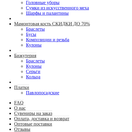
Головные уборы
Сумки из искусственного меха
Шарфы и палантины
Мамонтовая кость СКИДКИ ДО 70%
Браслеты
Бусы
Композиции и резьба
Кулоны
Бижутерия
Браслеты
Кулоны
Серьги
Кольца
Платки
Павлопосадские
FAQ
О нас
Сувениры на заказ
Оплата, доставка и возврат
Оптовые поставки
Отзывы