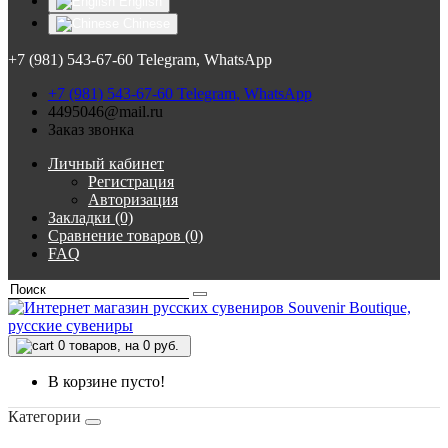
English
Chinese
+7 (981) 543-67-60 Telegram, WhatsApp
+7 (981) 543-67-60 Telegram, WhatsApp
4495046@mail.ru
Заказ звонка
Личный кабинет
Регистрация
Авторизация
Закладки (0)
Сравнение товаров (0)
FAQ
0
товаров, на 0 руб.
В корзине пусто!
Категории