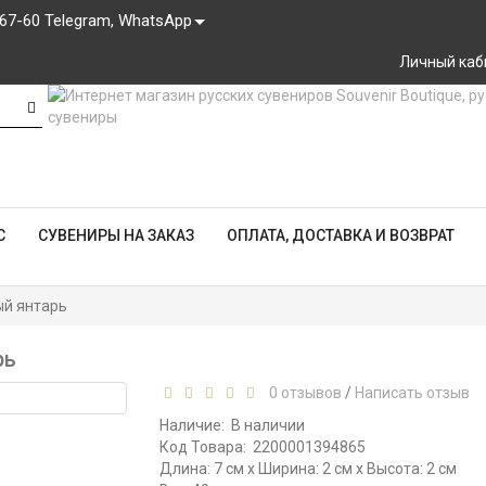
-67-60 Telegram, WhatsApp
Личный каб
С
СУВЕНИРЫ НА ЗАКАЗ
ОПЛАТА, ДОСТАВКА И ВОЗВРАТ
ый янтарь
рь
0 отзывов
/
Написать отзыв
Наличие:
В наличии
Код Товара:
2200001394865
Длина: 7 см x Ширина: 2 см x Высота: 2 см