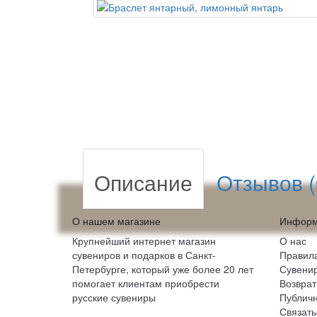
Описание
Отзывов (
О нашем магазине
Информ
Крупнейший интернет магазин
О нас
сувениров и подарков в Санкт-
Правила
Петербурге, который уже более 20 лет
Сувенир
помогает клиентам приобрести
Возврат
русские сувениры
Публич
Связать