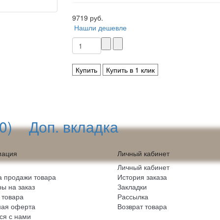
9719 руб.
Нашли дешевле
Купить
Купить в 1 клик
0)
Доп. вкладка
ация
Личный кабинет
Личный кабинет
 продажи товара
История заказа
ы на заказ
Закладки
 товара
Рассылка
ная оферта
Возврат товара
ся с нами