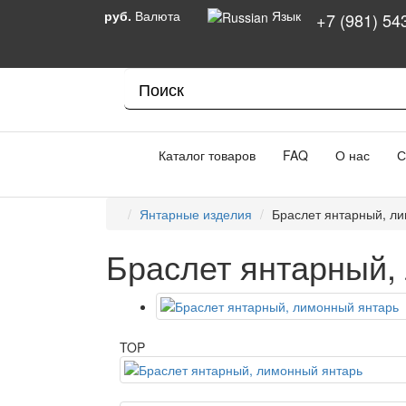
руб.
Валюта
Язык
+7 (981) 54
Каталог товаров
FAQ
О нас
С
Янтарные изделия
Браслет янтарный, л
Браслет янтарный,
TOP