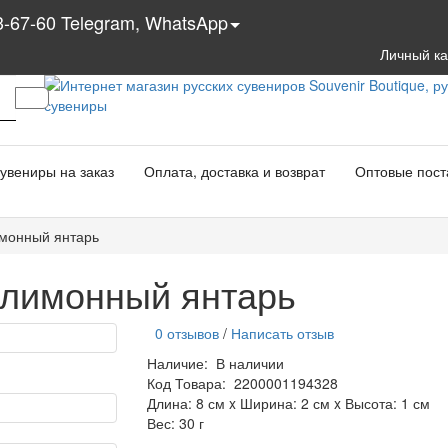
3-67-60 Telegram, WhatsApp
Личный к
увениры на заказ
Оплата, доставка и возврат
Оптовые пост
имонный янтарь
 лимонный янтарь
0 отзывов
/
Написать отзыв
Наличие:
В наличии
Код Товара:
2200001194328
Длина: 8 см x Ширина: 2 см x Высота: 1 см
Вес: 30 г