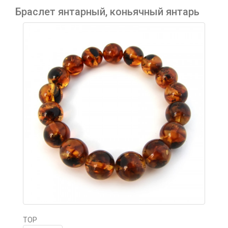
Браслет янтарный, коньячный янтарь
TOP