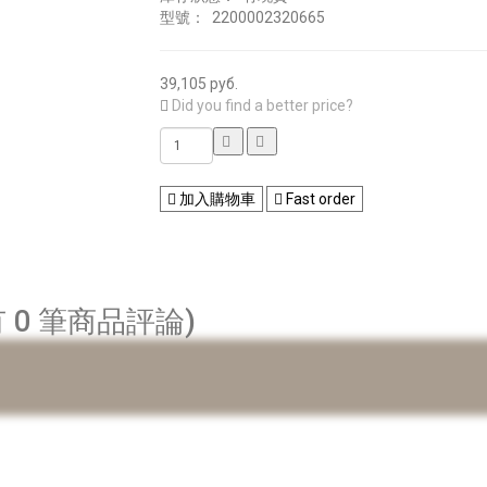
型號：
2200002320665
39,105 руб.
Did you find a better price?
加入購物車
Fast order
 0 筆商品評論)