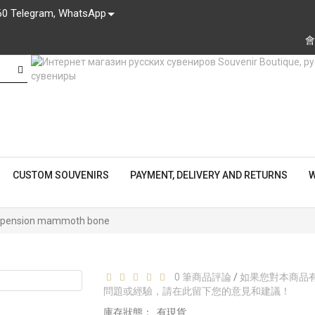
60 Telegram, WhatsApp
會
CUSTOM SOUVENIRS
PAYMENT, DELIVERY AND RETURNS
W
pension mammoth bone
0 筆商品評論
/
如果您對本商品
問題或經驗，請在此留下您的意見和建議！
庫存狀態：
有現貨