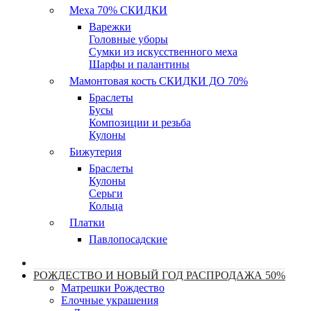
Меха 70% СКИДКИ
Варежки
Головные уборы
Сумки из искусственного меха
Шарфы и палантины
Мамонтовая кость СКИДКИ ДО 70%
Браслеты
Бусы
Композиции и резьба
Кулоны
Бижутерия
Браслеты
Кулоны
Серьги
Кольца
Платки
Павлопосадские
РОЖДЕСТВО И НОВЫЙ ГОД РАСПРОДАЖА 50%
Матрешки Рождество
Елочные украшения