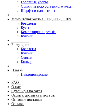
Головные уборы
Сумки из искусственного меха
Шарфы и палантины
Мамонтовая кость СКИДКИ ДО 70%
Браслеты
Бусы
Композиции и резьба
Кулоны
Бижутерия
Браслеты
Кулоны
Серьги
Кольца
Платки
Павлопосадские
FAQ
О нас
Сувениры на заказ
Оплата, доставка и возврат
Оптовые поставки
Отзывы