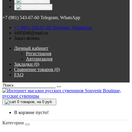
English
Chinese
+7 (981) 543-67-60 Telegram, WhatsApp
+7 (981) 543-67-60 Telegram, WhatsApp
4495046@mail.ru
Заказ звонка
Личный кабинет
Регистрация
Авторизация
Закладки (0)
Сравнение товаров (0)
FAQ
0
товаров, на 0 руб.
В корзине пусто!
Категории