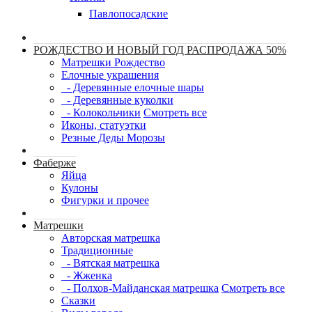
Павлопосадские
РОЖДЕСТВО И НОВЫЙ ГОД РАСПРОДАЖА 50%
Матрешки Рождество
Елочные украшения
- Деревянные елочные шары
- Деревянные куколки
- Колокольчики
Смотреть все
Иконы, статуэтки
Резные Деды Морозы
Фаберже
Яйца
Кулоны
Фигурки и прочее
Матрешки
Авторская матрешка
Традиционные
- Вятская матрешка
- Жженка
- Полхов-Майданская матрешка
Смотреть все
Сказки