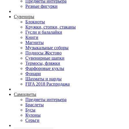
Предметы интерьера
Резные фигурки
Сувениры
Блокноты
Кружки, стопки, стаканы
Гусли и балалайки
Книги
Магниты
Музыкальные соборы
Подносы Жостово
Сувенирные шапки
Термосы, фляжки
Фарфоровые куклы
Фонари
Шахматы и нарды
FIFA 2018 Распродажа
Самоцветы
Предметы интерьера
Браслеты
Бусы
Кулоны
Серьги