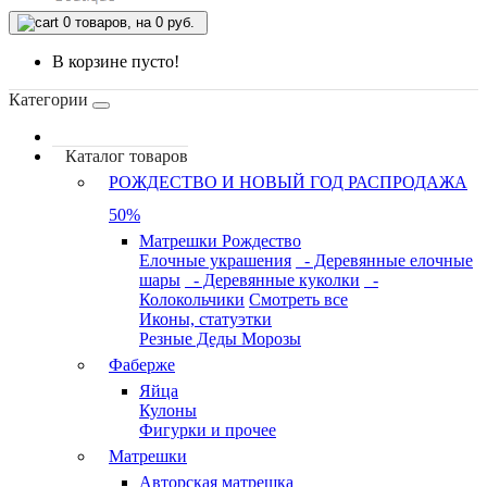
0
товаров, на 0 руб.
В корзине пусто!
Категории
Каталог товаров
РОЖДЕСТВО И НОВЫЙ ГОД РАСПРОДАЖА
50%
Матрешки Рождество
Елочные украшения
- Деревянные елочные
шары
- Деревянные куколки
-
Колокольчики
Смотреть все
Иконы, статуэтки
Резные Деды Морозы
Фаберже
Яйца
Кулоны
Фигурки и прочее
Матрешки
Авторская матрешка