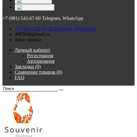
English
Chinese
+7 (981) 543-67-60 Telegram, WhatsApp
+7 (981) 543-67-60 Telegram, WhatsApp
4495046@mail.ru
Заказ звонка
Личный кабинет
Регистрация
Авторизация
Закладки (0)
Сравнение товаров (0)
FAQ