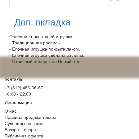
Доп. вкладка
Описание новогодней игрушки:
- Традиционная роспись.
- Елочная игрушка покрыта лаком.
- Елочная игрушка сделана из липы.
- Отличный подарок на Новый год.
Деревянный расписной шар
Контакты
+7 (812) 456-06-67
10:00 - 22:00
Информация
О нас
Правила продажи товара
Сувениры на заказ
Возврат товара
Публичная оферта