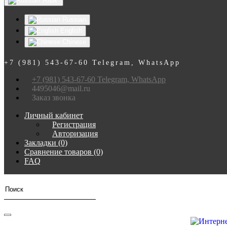
Язык
Russian
English
Chinese
+7 (981) 543-67-60 Telegram, WhatsApp
+7 (981) 543-67-60 Telegram, WhatsApp
4495046@mail.ru
Заказ звонка
Личный кабинет
Регистрация
Авторизация
Закладки (0)
Сравнение товаров (0)
FAQ