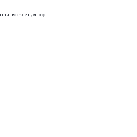
рести русские сувениры