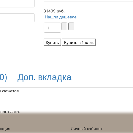
31499 руб.
Нашли дешевле
Купить
Купить в 1 клик
0)
Доп. вкладка
м сюжетом.
ного лака.
ация
Личный кабинет