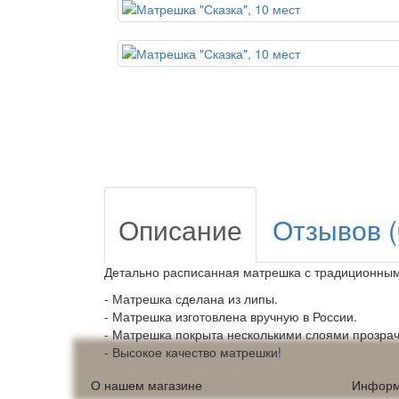
Описание
Отзывов (
Детально расписанная матрешка с традиционны
- Матрешка сделана из липы.
- Матрешка изготовлена вручную в России.
- Матрешка покрыта несколькими слоями прозрач
- Высокое качество матрешки!
О нашем магазине
Информ