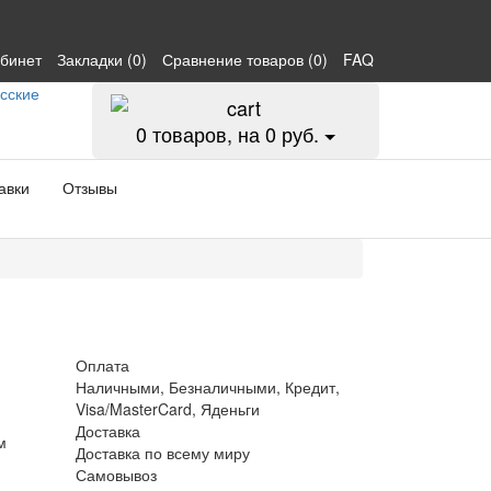
абинет
Закладки (0)
Сравнение товаров (0)
FAQ
0
товаров, на 0 руб.
авки
Отзывы
Оплата
Наличными, Безналичными, Кредит,
Visa/MasterCard, Яденьги
Доставка
м
Доставка по всему миру
Самовывоз