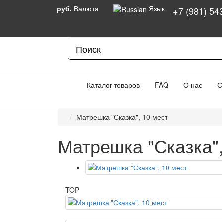
руб.
Валюта
Язык
+7 (981) 54
Каталог товаров
FAQ
О нас
С
Матрешка "Сказка", 10 мест
Матрешка "Сказка",
TOP