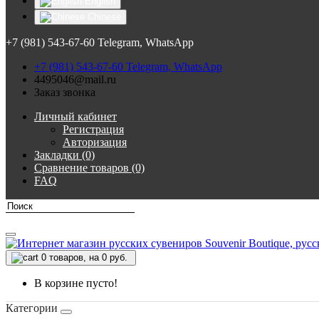
English
Chinese
+7 (981) 543-67-60 Telegram, WhatsApp
+7 (981) 543-67-60 Telegram, WhatsApp
4495046@mail.ru
Заказ звонка
Личный кабинет
Регистрация
Авторизация
Закладки (0)
Сравнение товаров (0)
FAQ
0
товаров, на 0 руб.
В корзине пусто!
Категории