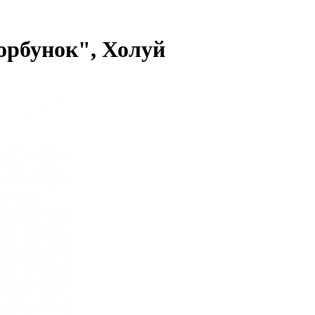
орбунок", Холуй