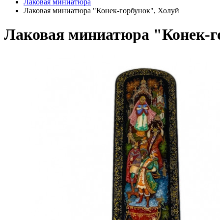
Лаковая миниатюра
Лаковая миниатюра "Конек-горбунок", Холуй
Лаковая миниатюра "Конек-г