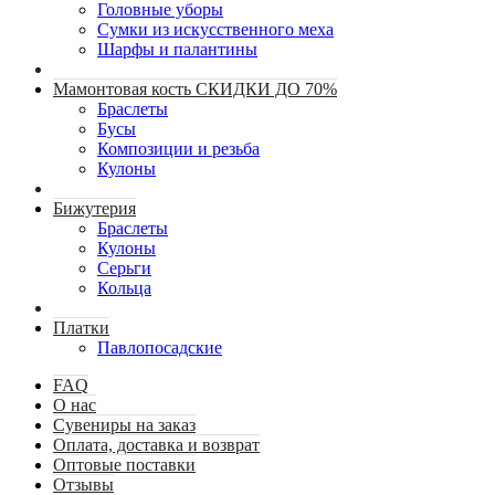
Головные уборы
Сумки из искусственного меха
Шарфы и палантины
Мамонтовая кость СКИДКИ ДО 70%
Браслеты
Бусы
Композиции и резьба
Кулоны
Бижутерия
Браслеты
Кулоны
Серьги
Кольца
Платки
Павлопосадские
FAQ
О нас
Сувениры на заказ
Оплата, доставка и возврат
Оптовые поставки
Отзывы