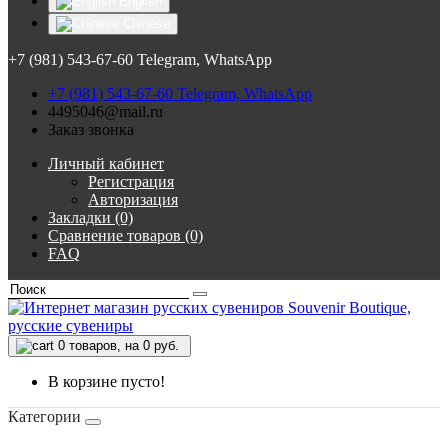
English
Chinese
+7 (981) 543-67-60 Telegram, WhatsApp
+7 (981) 543-67-60 Telegram, WhatsApp
4495046@mail.ru
Заказ звонка
Личный кабинет
Регистрация
Авторизация
Закладки (0)
Сравнение товаров (0)
FAQ
0
товаров, на 0 руб.
В корзине пусто!
Категории