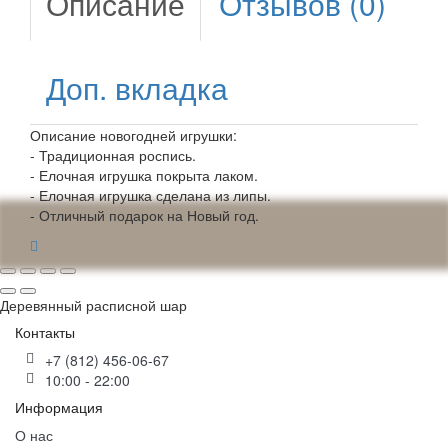
Описание
Отзывов (0)
Доп. вкладка
Описание новогодней игрушки:
- Традиционная роспись.
- Елочная игрушка покрыта лаком.
- Елочная игрушка сделана из липы.
- Отличный подарок на Новый год.
Деревянный расписной шар
Контакты
+7 (812) 456-06-67
10:00 - 22:00
Информация
О нас