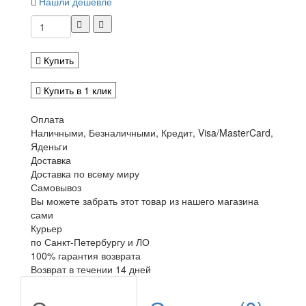
Нашли дешевле
Купить
Купить в 1 клик
Оплата
Наличными, Безналичными, Кредит, Visa/MasterCard,
Яденьги
Доставка
Доставка по всему миру
Самовывоз
Вы можете забрать этот товар из нашего магазина
сами
Курьер
по Санкт-Петербургу и ЛО
100% гарантия возврата
Возврат в течении 14 дней