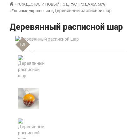
РОЖДЕСТВО И НОВЫЙ ГОД РАСПРОДАЖА 50%
Деревянный расписной шар
Елочные украшения
Деревянный расписной шар
TOP