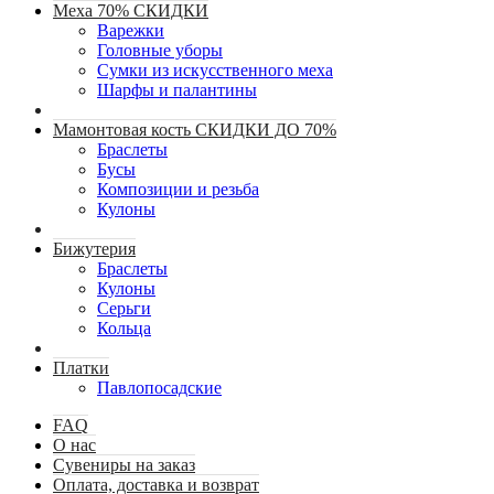
Меха 70% СКИДКИ
Варежки
Головные уборы
Сумки из искусственного меха
Шарфы и палантины
Мамонтовая кость СКИДКИ ДО 70%
Браслеты
Бусы
Композиции и резьба
Кулоны
Бижутерия
Браслеты
Кулоны
Серьги
Кольца
Платки
Павлопосадские
FAQ
О нас
Сувениры на заказ
Оплата, доставка и возврат