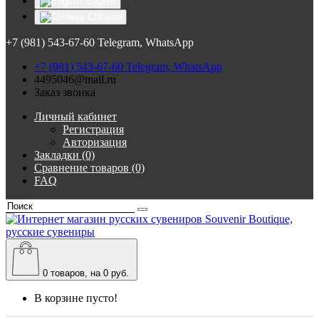
English
Chinese
+7 (981) 543-67-60 Telegram, WhatsApp
+7 (981) 543-67-60 Telegram, WhatsApp
4495046@mail.ru
Заказ звонка
Личный кабинет
Регистрация
Авторизация
Закладки (0)
Сравнение товаров (0)
FAQ
0
товаров, на 0 руб.
В корзине пусто!