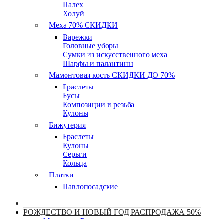
Палех
Холуй
Меха 70% СКИДКИ
Варежки
Головные уборы
Сумки из искусственного меха
Шарфы и палантины
Мамонтовая кость СКИДКИ ДО 70%
Браслеты
Бусы
Композиции и резьба
Кулоны
Бижутерия
Браслеты
Кулоны
Серьги
Кольца
Платки
Павлопосадские
РОЖДЕСТВО И НОВЫЙ ГОД РАСПРОДАЖА 50%