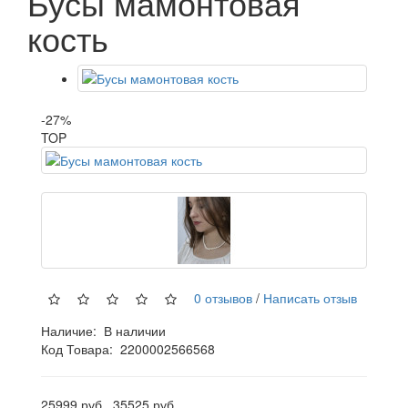
Бусы мамонтовая
кость
-27%
TOP
0 отзывов
/
Написать отзыв
Наличие:
В наличии
Код Товара:
2200002566568
25999 руб.
35525 руб.