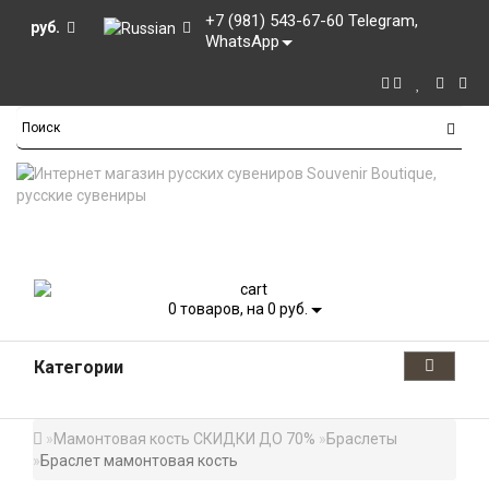
+7 (981) 543-67-60 Telegram,
руб.
WhatsApp
0
товаров, на 0 руб.
Категории
Мамонтовая кость СКИДКИ ДО 70%
Браслеты
Браслет мамонтовая кость