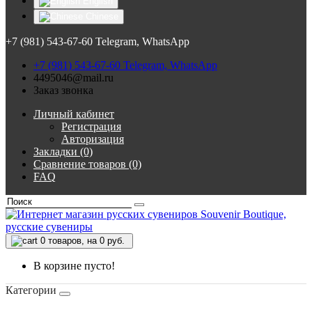
English
Chinese
+7 (981) 543-67-60 Telegram, WhatsApp
+7 (981) 543-67-60 Telegram, WhatsApp
4495046@mail.ru
Заказ звонка
Личный кабинет
Регистрация
Авторизация
Закладки (0)
Сравнение товаров (0)
FAQ
0
товаров, на 0 руб.
В корзине пусто!
Категории