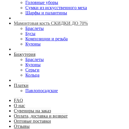
Головные уборы
Сумки из искусственного меха
Шарфы и палантины
Мамонтовая кость СКИДКИ ДО 70%
Браслеты
Бусы
Композиции и резьба
Кулоны
Бижутерия
Браслеты
Кулоны
Серьги
Кольца
Платки
Павлопосадские
FAQ
О нас
Сувениры на заказ
Оплата, доставка и возврат
Оптовые поставки
Отзывы