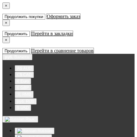
×
Оформить заказ
Продолжить покупки
×
Перейти в закладки
Продолжить
×
Перейти в сравнение товаров
Продолжить
руб.
Валюта
A$ AUD
C$ CAD
€ Euro
£ GBP
元 RMB
руб. RUB
$ USD
Язык
Russian