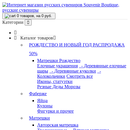
0
товаров, на 0 руб.
Категории
В корзине пусто!
Каталог товаров
РОЖДЕСТВО И НОВЫЙ ГОД РАСПРОДАЖА
50%
Матрешки Рождество
Елочные украшения
- Деревянные елочные
шары
- Деревянные куколки
-
Колокольчики
Смотреть все
Иконы, статуэтки
Резные Деды Морозы
Фаберже
Яйца
Кулоны
Фигурки и прочее
Матрешки
Авторская матрешка