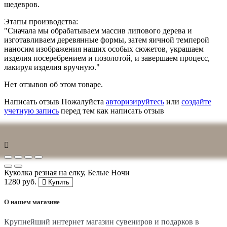
шедевров.
Этапы производства:
"Сначала мы обрабатываем массив липового дерева и
изготавливаем деревянные формы, затем яичной темперой
наносим изображения наших особых сюжетов, украшаем
изделия посеребрением и позолотой, и завершаем процесс,
лакируя изделия вручную."
Нет отзывов об этом товаре.
Написать отзыв
Пожалуйста
авторизируйтесь
или
создайте
учетную запись
перед тем как написать отзыв
Куколка резная на елку, Белые Ночи
1280 руб.
Купить
О нашем магазине
Крупнейший интернет магазин сувениров и подарков в