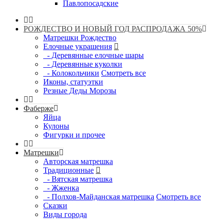
Павлопосадские
РОЖДЕСТВО И НОВЫЙ ГОД РАСПРОДАЖА 50%
Матрешки Рождество
Елочные украшения
- Деревянные елочные шары
- Деревянные куколки
- Колокольчики
Смотреть все
Иконы, статуэтки
Резные Деды Морозы
Фаберже
Яйца
Кулоны
Фигурки и прочее
Матрешки
Авторская матрешка
Традиционные
- Вятская матрешка
- Жженка
- Полхов-Майданская матрешка
Смотреть все
Сказки
Виды города