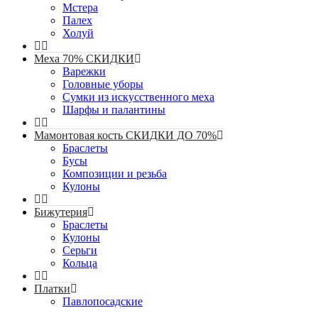
Мстера
Палех
Холуй
Меха 70% СКИДКИ
Варежки
Головные уборы
Сумки из искусственного меха
Шарфы и палантины
Мамонтовая кость СКИДКИ ДО 70%
Браслеты
Бусы
Композиции и резьба
Кулоны
Бижутерия
Браслеты
Кулоны
Серьги
Кольца
Платки
Павлопосадские