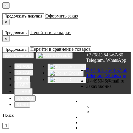
×
Оформить заказ
Продолжить покупки
×
Перейти в закладки
Продолжить
×
Перейти в сравнение товаров
Продолжить
+7 (981) 543-67-60
руб.
Валюта
Язык
Telegram, WhatsApp
A$ AUD
Russian
+7 (981) 543-67-60
C$ CAD
English
Telegram, WhatsApp
€ Euro
Chinese
4495046@mail.ru
£ GBP
Заказ звонка
元 RMB
руб. RUB
Личный кабинет
$ USD
Регистрация
Авторизация
Закладки (0)
Сравнение товаров (0)
FAQ