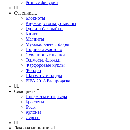
Резные фигурки
Сувениры
Блокноты
Кружки, стопки, стаканы
Гусли и балалайки
Книги
Магниты
Музыкальные соборы
Подносы Жостово
Сувенирные шапки
Термосы, фляжки
Фарфоровые куклы
Фонари
Шахматы и нарды
FIFA 2018 Распродажа
Самоцветы
Предметы интерьера
Браслеты
Бусы
Кулоны
Серьги
Лаковая миниатюра