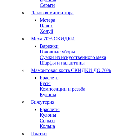
Серьги
Лаковая миниатюра
Мстера
Палех
Холуй
Меха 70% СКИДКИ
Варежки
Головные уборы
Сумки из искусственного меха
Шарфы и палантины
Мамонтовая кость СКИДКИ ДО 70%
Браслеты
Бусы
Композиции и резьба
Кулоны
Бижутерия
Браслеты
Кулоны
Серьги
Кольца
Платки