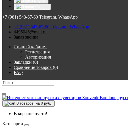
English
Chinese
+7 (981) 543-67-60 Telegram, WhatsApp
+7 (981) 543-67-60 Telegram, WhatsApp
4495046@mail.ru
Заказ звонка
Личный кабинет
Регистрация
Авторизация
Закладки (0)
Сравнение товаров (0)
FAQ
0
товаров, на 0 руб.
В корзине пусто!
Категории