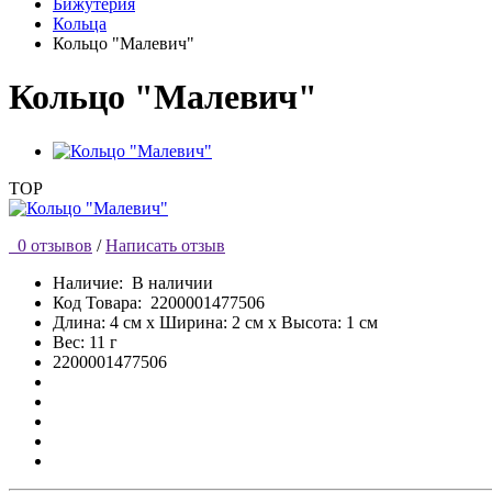
Бижутерия
Кольца
Кольцо "Малевич"
Кольцо "Малевич"
TOP
0 отзывов
/
Написать отзыв
Наличие:
В наличии
Код Товара:
2200001477506
Длина: 4 см x Ширина: 2 см x Высота: 1 см
Вес: 11 г
2200001477506