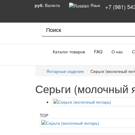
руб.
Валюта
Язык
+7 (981) 54
Каталог товаров
FAQ
О нас
С
Янтарные изделия
Серьги (молочный янт
Серьги (молочный 
TOP