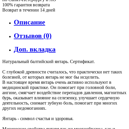
100% гарантия возврата
Возврат в течении 14 дней
Описание
Отзывов (0)
Доп. вкладка
Натуральный балтийский янтарь. Сертификат.
С глубокой древности считалось, что практически нет таких
болезней, от которых янтарь не мог бы исцелить.
В настоящее время янтарь очень активно используют в
медицинской практике. Он помогает при головной боли,
ангине, смягчает воздействие перепадов давления, магнитных
бурь, оказывает влияние на селезенку, улучшает сердечную
деятельность, снимает зубную боль, помогает при многих
других недомоганиях.
Янтарь - символ счастья и здоровья.
Магические свойства янтаря так же многообразны, как и