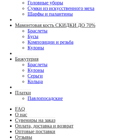
Головные уборы
Сумки из искусственного меха
Шарфы и палантины
Мамонтовая кость СКИДКИ ДО 70%
Браслеты
Бусы
Композиции и резьба
Кулоны
Бижутерия
Браслеты
Кулоны
Серьги
Кольца
Платки
Павлопосадские
FAQ
О нас
Сувениры на заказ
Оплата, доставка и возврат
Оптовые поставки
Отзывы