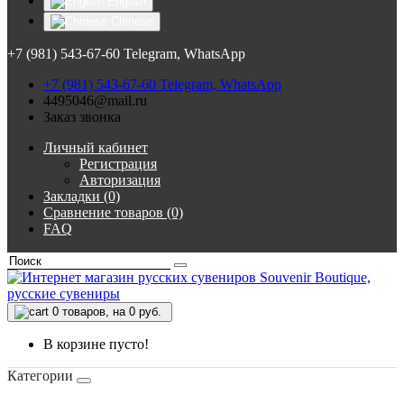
English
Chinese
+7 (981) 543-67-60 Telegram, WhatsApp
+7 (981) 543-67-60 Telegram, WhatsApp
4495046@mail.ru
Заказ звонка
Личный кабинет
Регистрация
Авторизация
Закладки (0)
Сравнение товаров (0)
FAQ
0
товаров, на 0 руб.
В корзине пусто!
Категории