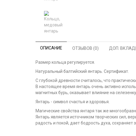
ОПИСАНИЕ
ОТЗЫВОВ (0)
ДОП. ВКЛАД
Размер кольца регулируется.
Натуральный балтийский янтарь. Сертификат.
С глубокой древности считалось, что практически
В настоящее время янтарь очень активно исполь
магнитных бурь, оказывает влияние на селезенк
Янтарь - символ счастья и здоровья.
Магические свойства янтаря так же многообразн
Янтарь является источником творческих сил, вер
радость и покой, дает бодрость духа, сохраняет 