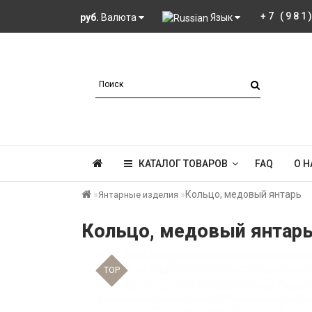
+7 (981
руб.
Валюта
Язык
КАТАЛОГ ТОВАРОВ
FAQ
О Н
Кольцо, медовый янтарь
Янтарные изделия
Кольцо, медовый янтар
TOP