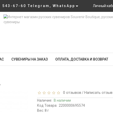
) 543-67-60 Telegram, WhatsApp
Личный каб
АС
СУВЕНИРЫ НА ЗАКАЗ
ОПЛАТА, ДОСТАВКА И ВОЗВРАТ
ь
0 отзывов
Написать отзыв
/
Наличие:
В наличии
Код Товара:
2200000695574
Вес: 8 г