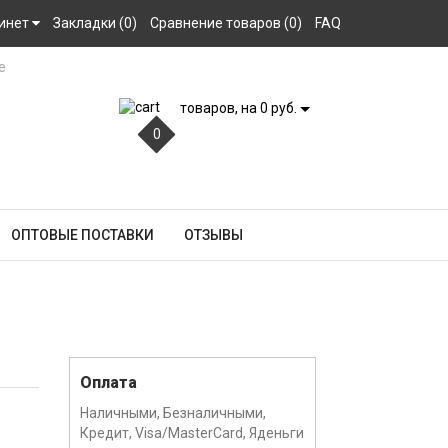
инет
Закладки (0)
Сравнение товаров (0)
FAQ
товаров, на 0 руб.
0
ОПТОВЫЕ ПОСТАВКИ
ОТЗЫВЫ
Оплата
Наличными, Безналичными,
Кредит, Visa/MasterCard, Яденьги