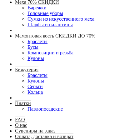
Меха 70% СКИДКИ
Варежки
Головные уборы
Сумки из искусственного меха
Шарфы и палантины
Мамонтовая кость СКИДКИ ДО 70%
Браслеты
Бусы
Композиции и резьба
Кулоны
Бижутерия
Браслеты
Кулоны
Серьги
Кольца
Платки
Павлопосадские
FAQ
О нас
Сувениры на заказ
Оплата, доставка и возврат