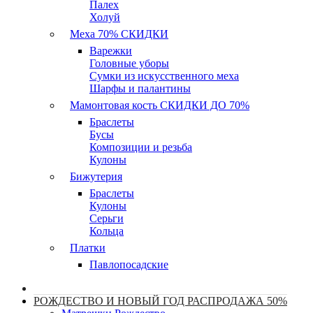
Палех
Холуй
Меха 70% СКИДКИ
Варежки
Головные уборы
Сумки из искусственного меха
Шарфы и палантины
Мамонтовая кость СКИДКИ ДО 70%
Браслеты
Бусы
Композиции и резьба
Кулоны
Бижутерия
Браслеты
Кулоны
Серьги
Кольца
Платки
Павлопосадские
РОЖДЕСТВО И НОВЫЙ ГОД РАСПРОДАЖА 50%