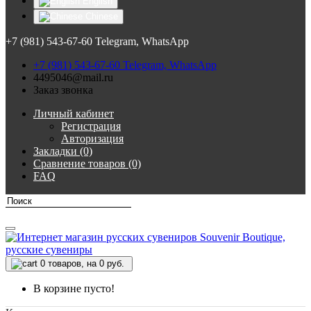
English
Chinese
+7 (981) 543-67-60 Telegram, WhatsApp
+7 (981) 543-67-60 Telegram, WhatsApp
4495046@mail.ru
Заказ звонка
Личный кабинет
Регистрация
Авторизация
Закладки (0)
Сравнение товаров (0)
FAQ
0
товаров, на 0 руб.
В корзине пусто!