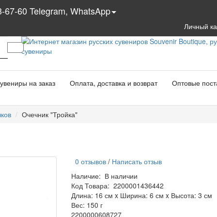
3-67-60 Telegram, WhatsApp
Личный к
увениры на заказ
Оплата, доставка и возврат
Оптовые пост
чков
Очечник "Тройка"
0 отзывов
/
Написать отзыв
Наличие:
В наличии
Код Товара:
2200001436442
Длина: 16 см x Ширина: 6 см x Высота: 3 см
Вес: 150 г
2200000608727