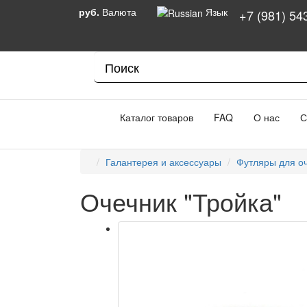
руб.
Валюта
Язык
+7 (981) 54
Каталог товаров
FAQ
О нас
С
Галантерея и аксессуары
Футляры для о
Очечник "Тройка"